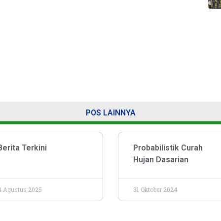
POS LAINNYA
Berita Terkini
Probabilistik Curah
Hujan Dasarian
4 Agustus 2025
31 Oktober 2024