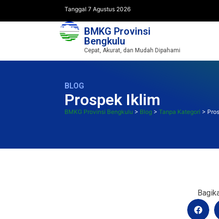
Tanggal 7 Agustus 2026
BMKG Provinsi
Bengkulu
Cepat, Akurat, dan Mudah Dipahami
BLOG
Prospek Iklim
BMKG Provinsi Bengkulu
>
Blog
>
Tanpa Kategori
>
Pros
Bagika