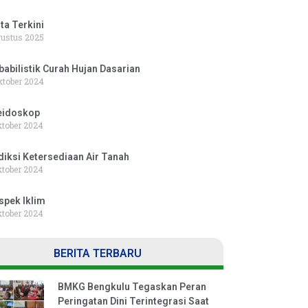
ta Terkini
ustus 2025
babilistik Curah Hujan Dasarian
ktober 2024
eidoskop
ktober 2024
diksi Ketersediaan Air Tanah
ktober 2024
spek Iklim
ktober 2024
BERITA TERBARU
BMKG Bengkulu Tegaskan Peran
Peringatan Dini Terintegrasi Saat