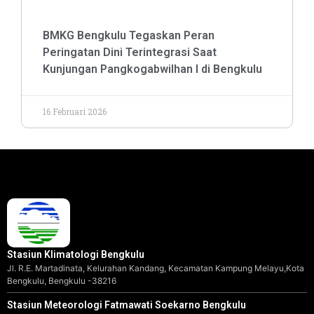
BMKG Bengkulu Tegaskan Peran
Peringatan Dini Terintegrasi Saat
Kunjungan Pangkogabwilhan I di Bengkulu
16 Februari 2026
Stasiun Klimatologi Bengkulu
Jl. R.E. Martadinata, Kelurahan Kandang, Kecamatan Kampung Melayu,Kota
Bengkulu, Bengkulu -38216
Stasiun Meteorologi Fatmawati Soekarno Bengkulu