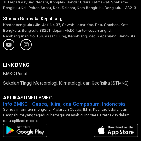
Jl. Depati Payung Negara, Komplek Bandar Udara Fatmawati Soekarno
Bengkulu.Kel. Pekan Sabtu, Kec. Selebar, Kota Bengkulu, Bengkulu – 38213.
Stasiun Geofisika Kepahiang
Kantor bengkulu : Jln. Jati No 37, Sawah Lebar Kec. Ratu Samban, Kota
Bengkulu, Bengkulu 38221 (depan McD) Kantor kepahiang: Jl.
Pembangunan No. 156, Pasar Ujung, Kepahiang, Kec. Kepahiang, Bengkulu
LINK BMKG
BMKG Pusat
Sekolah Tinggi Meteorologi, Klimatologi, dan Geofisika (STMKG)
APLIKASI INFO BMKG
Info BMKG - Cuaca, Iklim, dan Gempabumi Indonesia
Semua informasi mengenai Prakiraan Cuaca, Iklim, Kualitas Udara, dan
Gempabumi yang terjadi di berbagai wilayah di Indonesia tercakup dalam
satu aplikasi mobile.