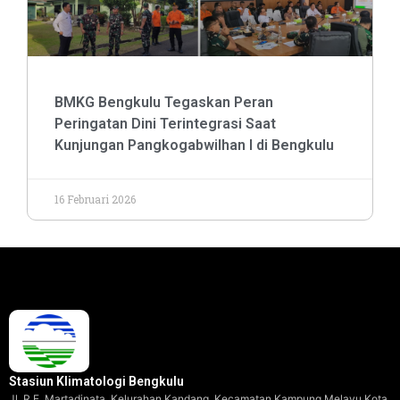
BMKG Bengkulu Tegaskan Peran
Peringatan Dini Terintegrasi Saat
Kunjungan Pangkogabwilhan I di Bengkulu
16 Februari 2026
Stasiun Klimatologi Bengkulu
Jl. R.E. Martadinata, Kelurahan Kandang, Kecamatan Kampung Melayu,Kota