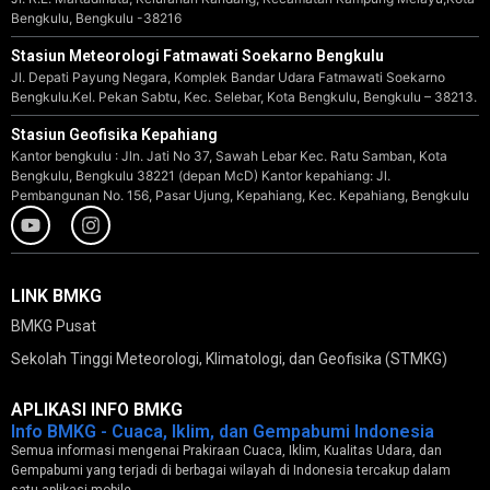
Bengkulu, Bengkulu -38216
Stasiun Meteorologi Fatmawati Soekarno Bengkulu
Jl. Depati Payung Negara, Komplek Bandar Udara Fatmawati Soekarno
Bengkulu.Kel. Pekan Sabtu, Kec. Selebar, Kota Bengkulu, Bengkulu – 38213.
Stasiun Geofisika Kepahiang
Kantor bengkulu : Jln. Jati No 37, Sawah Lebar Kec. Ratu Samban, Kota
Bengkulu, Bengkulu 38221 (depan McD) Kantor kepahiang: Jl.
Pembangunan No. 156, Pasar Ujung, Kepahiang, Kec. Kepahiang, Bengkulu
LINK BMKG
BMKG Pusat
Sekolah Tinggi Meteorologi, Klimatologi, dan Geofisika (STMKG)
APLIKASI INFO BMKG
Info BMKG - Cuaca, Iklim, dan Gempabumi Indonesia
Semua informasi mengenai Prakiraan Cuaca, Iklim, Kualitas Udara, dan
Gempabumi yang terjadi di berbagai wilayah di Indonesia tercakup dalam