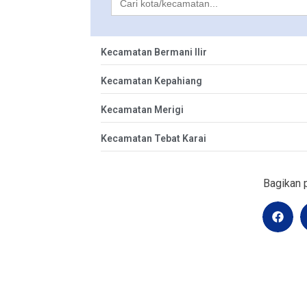
for:
Kecamatan Bermani Ilir
Kecamatan Kepahiang
Kecamatan Merigi
Kecamatan Tebat Karai
Bagikan p