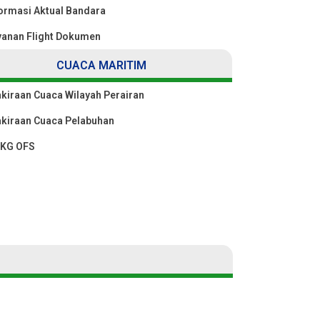
ormasi Aktual Bandara
yanan Flight Dokumen
CUACA MARITIM
kiraan Cuaca Wilayah Perairan
akiraan Cuaca Pelabuhan
KG OFS