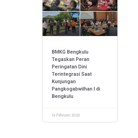
BMKG Bengkulu
Tegaskan Peran
Peringatan Dini
Terintegrasi Saat
Kunjungan
Pangkogabwilhan I di
Bengkulu
16 Februari 2026