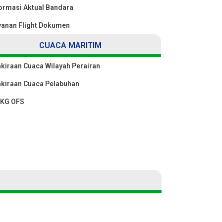
ormasi Aktual Bandara
yanan Flight Dokumen
CUACA MARITIM
kiraan Cuaca Wilayah Perairan
akiraan Cuaca Pelabuhan
KG OFS