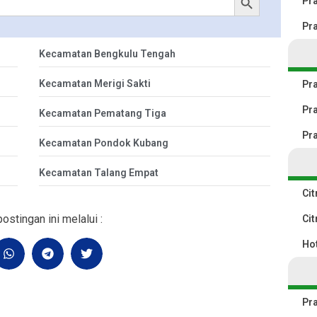
Pr
Pr
Kecamatan Bengkulu Tengah
Kecamatan Merigi Sakti
Pr
Pr
Kecamatan Pematang Tiga
Pr
Kecamatan Pondok Kubang
Kecamatan Talang Empat
Cit
ostingan ini melalui :
Cit
Ho
Pr