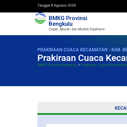
Tanggal 8 Agustus 2026
BMKG Provinsi
Bengkulu
Cepat, Akurat, dan Mudah Dipahami
PRAKIRAAN CUACA KECAMATAN - KAB. 
Prakiraan Cuaca Keca
BMKG Provinsi Bengkulu
>
Prakiraan Cuaca Kecamatan
KECA
Search