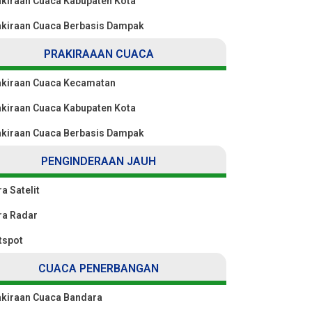
akiraan Cuaca Kabupaten Kota
akiraan Cuaca Berbasis Dampak
PRAKIRAAAN CUACA
akiraan Cuaca Kecamatan
akiraan Cuaca Kabupaten Kota
akiraan Cuaca Berbasis Dampak
PENGINDERAAN JAUH
ra Satelit
ra Radar
tspot
CUACA PENERBANGAN
akiraan Cuaca Bandara